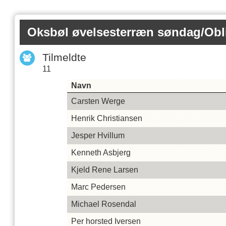
Oksbøl øvelsesterræn søndag/Oblig
Tilmeldte
11
Navn
Carsten Werge
Henrik Christiansen
Jesper Hvillum
Kenneth Asbjerg
Kjeld Rene Larsen
Marc Pedersen
Michael Rosendal
Per horsted Iversen