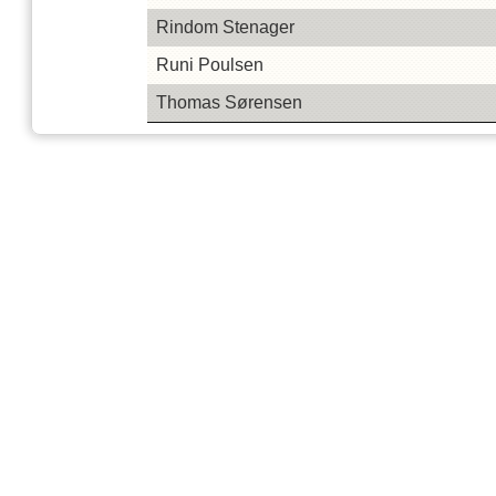
Rindom Stenager
Runi Poulsen
Thomas Sørensen