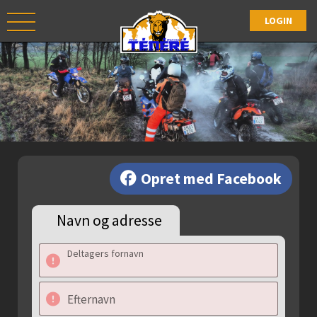
Opret med Facebook
Navn og adresse
Deltagers fornavn
Efternavn