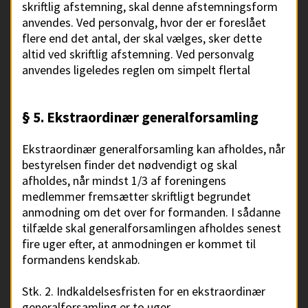
skriftlig afstemning, skal denne afstemningsform
anvendes. Ved personvalg, hvor der er foreslået
flere end det antal, der skal vælges, sker dette
altid ved skriftlig afstemning. Ved personvalg
anvendes ligeledes reglen om simpelt flertal
§ 5. Ekstraordinær generalforsamling
Ekstraordinær generalforsamling kan afholdes, når
bestyrelsen finder det nødvendigt og skal
afholdes, når mindst 1/3 af foreningens
medlemmer fremsætter skriftligt begrundet
anmodning om det over for formanden. I sådanne
tilfælde skal generalforsamlingen afholdes senest
fire uger efter, at anmodningen er kommet til
formandens kendskab.
Stk. 2. Indkaldelsesfristen for en ekstraordinær
generalforsamling er to uger.