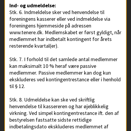
Ind- og udmeldelse:
Stk. 6. Indmeldelse sker ved henvendelse til
foreningens kasserer eller ved indmeldelse via
foreningens hjemmeside på adressen
www.tenere.dk. Medlemskabet er først gyldigt, når
medlemmet har indbetalt kontingent for årets
resterende kvartal(er).
Stk. 7. I forhold til det samlede antal medlemmer
kan maksimalt 10 % heraf være passive
medlemmer. Passive medlemmer kan dog kun
ekskluderes ved kontingentrestance eller i henhold
til § 12.
Stk. 8. Udmeldelse kan ske ved skriftlig
henvendelse til kassereren og har øjeblikkelig
virkning. Ved simpel kontingentrestance ift. den af
bestyrelsen fastsatte sidste rettidige
indbetalingsdato ekskluderes medlemmet af