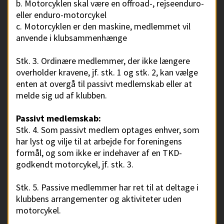
b. Motorcyklen skal være en offroad-, rejseenduro-
eller enduro-motorcykel
c. Motorcyklen er den maskine, medlemmet vil
anvende i klubsammenhænge
Stk. 3. Ordinære medlemmer, der ikke længere
overholder kravene, jf. stk. 1 og stk. 2, kan vælge
enten at overgå til passivt medlemskab eller at
melde sig ud af klubben.
Passivt medlemskab:
Stk. 4. Som passivt medlem optages enhver, som
har lyst og vilje til at arbejde for foreningens
formål, og som ikke er indehaver af en TKD-
godkendt motorcykel, jf. stk. 3.
Stk. 5. Passive medlemmer har ret til at deltage i
klubbens arrangementer og aktiviteter uden
motorcykel.