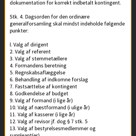
dokumentation for korrekt indbetalt kontingent.
Stk. 4. Dagsorden for den ordinære
generalforsamling skal mindst indeholde følgende
punkter:
l. Valg af dirigent
2. Valg af referent
3. Valg af stemmetællere
4. Formandens beretning
5. Regnskabsaflæggelse
6. Behandling af indkomne forslag
7. Fastsættelse af kontingent
8. Godkendelse af budget
9. Valg af formand (i lige år)
10. Valg af næstformand (i ulige år)
11. Valg af kasserer (i lige år)
12. Valg af revisor jf. dog § 7 stk. 5
13. Valg af bestyrelsesmedlemmer og
suppleant(er)