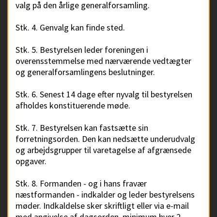
valg på den årlige generalforsamling.
Stk. 4. Genvalg kan finde sted.
Stk. 5. Bestyrelsen leder foreningen i
overensstemmelse med nærværende vedtægter
og generalforsamlingens beslutninger.
Stk. 6. Senest 14 dage efter nyvalg til bestyrelsen
afholdes konstituerende møde.
Stk. 7. Bestyrelsen kan fastsætte sin
forretningsorden. Den kan nedsætte underudvalg
og arbejdsgrupper til varetagelse af afgrænsede
opgaver.
Stk. 8. Formanden - og i hans fravær
næstformanden - indkalder og leder bestyrelsens
møder. Indkaldelse sker skriftligt eller via e-mail
med angivelse af dagsorden, minimum hver 2.