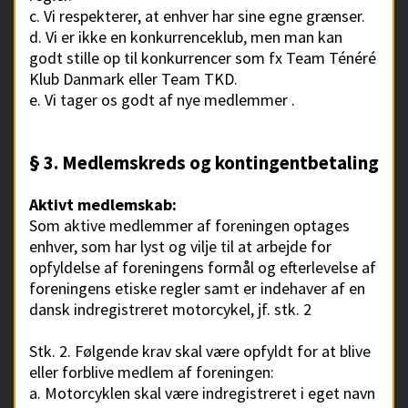
c. Vi respekterer, at enhver har sine egne grænser.
d. Vi er ikke en konkurrenceklub, men man kan
godt stille op til konkurrencer som fx Team Ténéré
Klub Danmark eller Team TKD.
e. Vi tager os godt af nye medlemmer .
§ 3. Medlemskreds og kontingentbetaling
Aktivt medlemskab:
Som aktive medlemmer af foreningen optages
enhver, som har lyst og vilje til at arbejde for
opfyldelse af foreningens formål og efterlevelse af
foreningens etiske regler samt er indehaver af en
dansk indregistreret motorcykel, jf. stk. 2
Stk. 2. Følgende krav skal være opfyldt for at blive
eller forblive medlem af foreningen:
a. Motorcyklen skal være indregistreret i eget navn