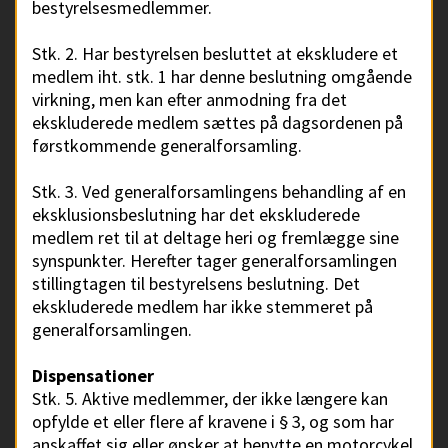
bestyrelsesmedlemmer.
Stk. 2. Har bestyrelsen besluttet at ekskludere et
medlem iht. stk. 1 har denne beslutning omgående
virkning, men kan efter anmodning fra det
ekskluderede medlem sættes på dagsordenen på
førstkommende generalforsamling.
Stk. 3. Ved generalforsamlingens behandling af en
eksklusionsbeslutning har det ekskluderede
medlem ret til at deltage heri og fremlægge sine
synspunkter. Herefter tager generalforsamlingen
stillingtagen til bestyrelsens beslutning. Det
ekskluderede medlem har ikke stemmeret på
generalforsamlingen.
Dispensationer
Stk. 5. Aktive medlemmer, der ikke længere kan
opfylde et eller flere af kravene i § 3, og som har
anskaffet sig eller ønsker at benytte en motorcykel