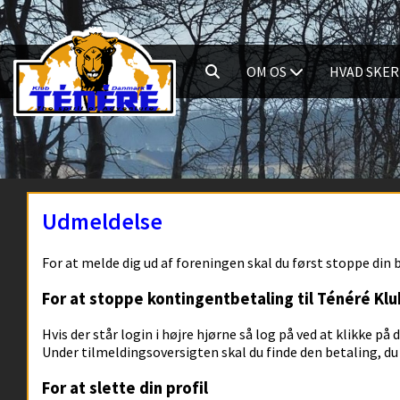
OM OS
HVAD SKER
Udmeldelse
For at melde dig ud af foreningen skal du først stoppe din
For at stoppe kontingentbetaling til Ténéré Kl
Hvis der står login i højre hjørne så log på ved at klikke på
Under tilmeldingsoversigten skal du finde den betaling, du 
For at slette din profil