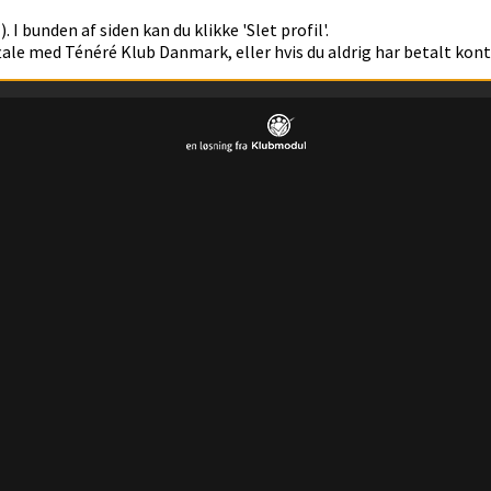
. I bunden af siden kan du klikke 'Slet profil'.
ftale med Ténéré Klub Danmark, eller hvis du aldrig har betalt kon