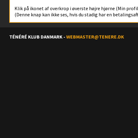
Klik på ikonet af overkrop i øverste højre hjørne (Min profil)
(Denne knap kan ikke ses, hvis du stadig har en betalingsa
TÉNÉRÉ KLUB DANMARK
-
WEBMASTER@TENERE.DK