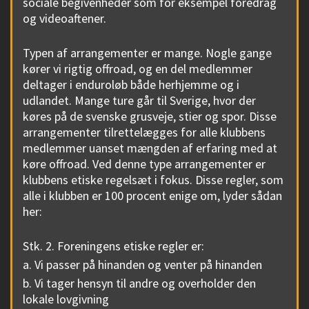
sociale begivenheder som for eksempel foredrag
og videoaftener.
Typen af arrangementer er mange. Nogle gange
kører vi rigtig offroad, og en del medlemmer
deltager i enduroløb både herhjemme og i
udlandet. Mange ture går til Sverige, hvor der
køres på de svenske grusveje, stier og spor. Disse
arrangementer tilrettelægges for alle klubbens
medlemmer uanset mængden af erfaring med at
køre offroad. Ved denne type arrangementer er
klubbens etiske regelsæt i fokus. Disse regler, som
alle i klubben er 100 procent enige om, lyder sådan
her:
Stk. 2. Foreningens etiske regler er:
a. Vi passer på hinanden og venter på hinanden
b. Vi tager hensyn til andre og overholder den
lokale lovgivning