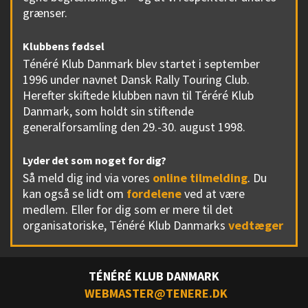
grænser.
Klubbens fødsel
Ténéré Klub Danmark blev startet i september
1996 under navnet Dansk Rally Touring Club.
Herefter skiftede klubben navn til Téréré Klub
Danmark, som holdt sin stiftende
generalforsamling den 29.-30. august 1998.
Lyder det som noget for dig?
Så meld dig ind via vores
online tilmelding
. Du
kan også se lidt om
fordelene
ved at være
medlem. Eller for dig som er mere til det
organisatoriske, Ténéré Klub Danmarks
vedtæger
TÉNÉRÉ KLUB DANMARK
WEBMASTER@TENERE.DK