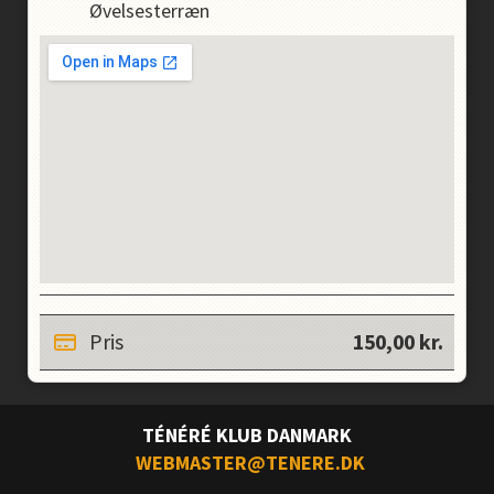
Øvelsesterræn
Pris
150,00
kr.
TÉNÉRÉ KLUB DANMARK
WEBMASTER@TENERE.DK