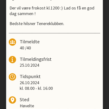
Der vil være frokost kl.1200 :) Lad os få en god
dag sammen !
Bedste hilsner Tenereklubben.
Tilmeldte
40
/
40
Tilmeldingsfrist
25.10.2024
Tidspunkt
26.10.2024
kl.
08.00
-
kl.
16.00
Sted
Høvelte