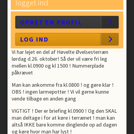
logget ind
OPRET EN PROFIL
LOG IND
Vi har lejet en del af Høvelte Øvelsesterræn
lørdag d.26. oktober! Så der vil være fri leg
mellen kl.0900 og kl 1500 ! Nummerplade
påkrævet
Man kan ankomme fra kl.0800 ! og gøre klar !
OBS ! ingen larmepotter ! Vi vil gerne kunne
vende tilbage en anden gang
VIGTIGT ! Der er briefing kl.0900 ! Og den SKAL
man deltage i for at køre i terrænet ! man kan
altså IKKE bare komme dinglende op ad dagen
og køre hvor man har lyst !