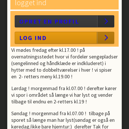
logget ind
OPRET EN PROFIL
LOG IND
Vi mødes fredag efter kl.17.00 ! på
overnatningsstedet hvor vi fordeler sengepladser
(sengelinned og håndklæde er indkluderet) i
hytter med to dobbeltværelser i hver ! vi spiser
en 2- retters meny kl.19.00 !
Lørdag ! morgenmad fra kl.07.00 ! derefter kører
vi spor i området så længe vi har lyst og vender
tilbage til endnu en 2-retters kl.19 !
Søndag ! morgenmad fra kl.07.00 ! tilbage på
sporet så længe man har lyst(søndag er også en
køredag/ikke bare hjemtur:) derefter Tak for