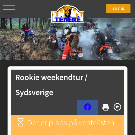
Rookie weekendtur /
Sydsverige
Der er plads på ventelisten.