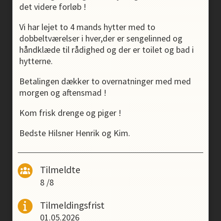
det videre forløb !
Vi har lejet to 4 mands hytter med to
dobbeltværelser i hver,der er sengelinned og
håndklæde til rådighed og der er toilet og bad i
hytterne.
Betalingen dækker to overnatninger med med
morgen og aftensmad !
Kom frisk drenge og piger !
Bedste Hilsner Henrik og Kim.
Tilmeldte
8
/
8
Tilmeldingsfrist
01.05.2026