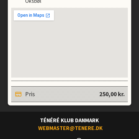
Oksbøl
Pris
250,00
kr.
TÉNÉRÉ KLUB DANMARK
WEBMASTER@TENERE.DK