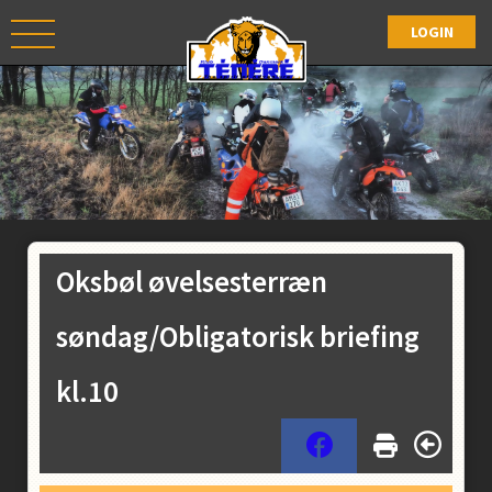
Oksbøl øvelsesterræn
søndag/Obligatorisk briefing
kl.10